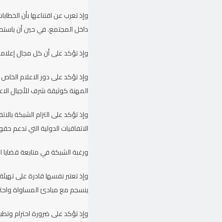
وإذ تعرب عن اقتناعها بأن الخطاب
داخل المجتمع. في حين أن باستطاع
وإذ تؤكد على أن كل مجال إعلامي
وإذ تؤكد على دور الاعلام الخاص
المهنة كوثيقة شرف للأجيال الاعل
وإذ تؤكد على التزام الشبكة بالا
الاتفاقيات الدولية التي تدعم حق
ورغبة الشبكة في متابعة قضايا ال
وإذ تعتبر نفسها قادرة على تهيئة 
ينسجم مع مبادئ المساواة واحتر
وإذ تؤكد على ضرورة احترام وتطب