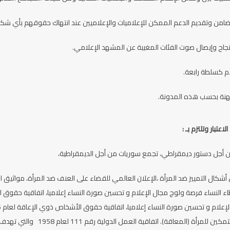
ضامن وتقديم الدعم الممكن للإعلاميات والإعلاميين عند انتهاك حقوقهم بأي شكل
جاح وإيصال صوت الفئات المغيبة عن المشهد الإعلامي.
ام كسلطة رابعة.
لمهنة بحسب هذه المدونة.
اعتبار وتلتزم بـ :
من أجل دستور ديمقراطي، تجمع سوريات من أجل الديمقراطية،
لكفالة التطور الكامل والتق