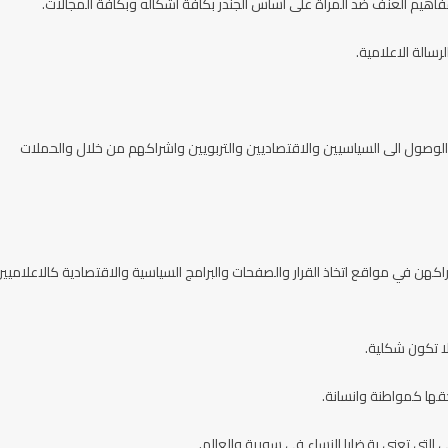
فاهيم العنف ضد المرأة على أساس الجندر بكافة أشكاله وبكافة المجالات.
سالة الاعلامية.
الوصول الى السياسيين والاقتصاديين والتربويين واشراكهم من خلال والحملات
ن في مواقع اتخاذ القرار والصفحات والبرامج السياسية والاقتصادية كالاعلاميي
ا تكون شكلية.
حقها كمواطنة وانسانة.
التي تعنى بقضايا النساء في سورية والعالم.