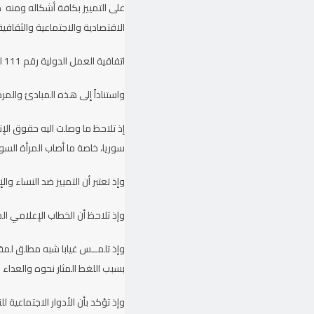
الاقتصادية والاجتماعية والثقافية لعام 1966، اتفاقية العمل الدولية رقم 100 لعام 1951 بشان ال
اتفاقية العمل الدولية رقم 111 لعام 1958 بشأن التمييز في الاستخدام والمهنة.
واستناداً إلى هذه المبادئ والمر
إذ تلاحظ ما وصلت اليه حقوق الإن
سوريا، خاصة ما أصاب المرأة السو
وإذ تعتبر أن التمييز ضد النساء
وإذ تلاحظ أن الخطاب الإعلامي ا
وإذ تلمــس غيابا شبه مطلق لمقار
بسبب اللغط المثار نحوه والعداء
وإذ تؤكد بأن الأدوار الاجتماعية