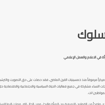
سلوك
 في الاعلام والعمل الإعلامي
ت النساء مشاركة في جميع فعاليات الحياة السياسية والاجتماعية والاقتصادية حتى أ
لمواطنين/ات.
 واضحاً من القوانين التمييزية بين المرأة والرجل ومن الحال التي وصلت إليها ال