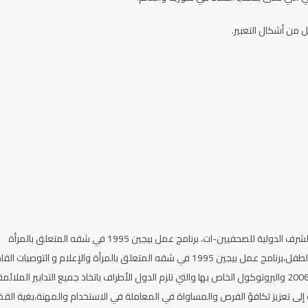
 من أشكال التعبير.
الاتفاقية الدولية للقضاء على كل أشكال التمييز ضد المرأة ،الإعلان العالمي للقضاء على العنف ضد المرأة، مواثيق الشرف الدولية للصحفيين-ات، برنامج عمل بيجين 1995 في شقه المتعلق بالمرأة
والإعلام و التوصيات القاضية بإعطاء النساء فرصة ولوج مجال الإعلام و تحسين صورة النساء إعلاميا، اتفاقية حقوق الطفل،برنامج عمل بيجين 1995 في شقه المتعلق بالمرأة والإعلام و التو
بإعطاء النساء فرصة ولوج مجال الإعلام و تحسين صورة النساء إعلاميا، اتفاقية حقوق الأشخاص ذوي الإعاقة لعام 2006 والبروتوكول الخاص بها والتي تلزم الدول الأطراف باتخاذ جميع التدابير الملائم
دم والتمكين للمرأة (المعاقة). اتفاقية العمل الدولية رقم 111 لعام 1958 والتي تهدف إلى تعزيز تكافؤ الفرص والمساواة في المعاملة في الاستخدام والمهنة،بغية ا