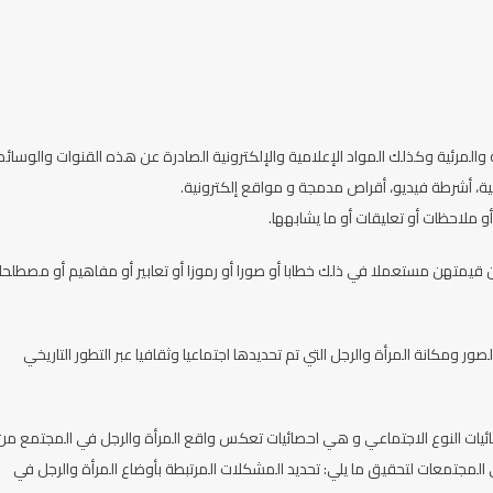
لمرئية وكذلك المواد الإعلامية والإلكترونية الصادرة عن هذه القنوات والوسائط
 أشرطة فيديو، أقراص مدمجة و مواقع إلكترونية.
 ملاحظات أو تعليقات أو ما يشابهها.
قيمتهن مستعملا في ذلك خطابا أو صورا أو رموزا أو تعابير أو مفاهيم أو مصطلحات
ور ومكانة المرأة والرجل التي تم تحديدها اجتماعيا وثقافيا عبر التطور التاريخي
ائيات النوع الاجتماعي و هي احصائيات تعكس واقع المرأة والرجل في المجتمع من
 المجتمعات لتحقيق ما يلي: تحديد المشكلات المرتبطة بأوضاع المرأة والرجل في