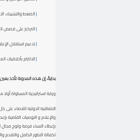
|
الضغط والتشبيك، الت
|
التركيز على قصص الن
|
تدعيم استقلال الإعل
|
الالتزام بأخلاقيات ا
بدايةً، إن هذه المدونة تأخذ بعين ال
ورقة استراتيجية المساواة أولا 