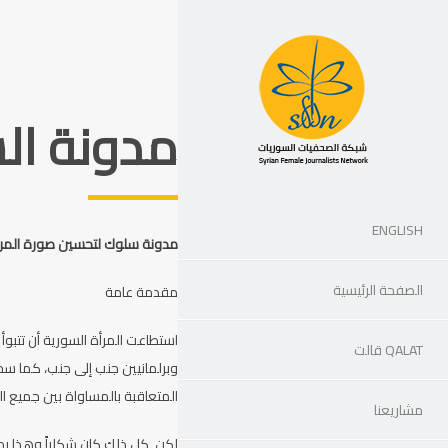
مدونة ال
ENGLISH
مدونة سلوك لتحسين صورة المرأة
الصفحة الرئيسية
مقدمة عامة
QALAT قالت
وبرلمانيين جنب إلى جنب، كما سجل
المتعاقبة بالمساواة بين جميع ا
مشاريعنا
لكن كل ذلك كان شكلياً وهذا بدى