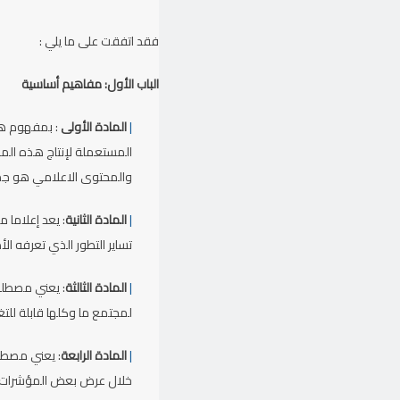
فقد اتفقت على ما يلي :
الباب الأول: مفاهيم أساسية
|
المادة الأولى
: بمفهوم هذه
المستعملة لإنتاج هذه الم
والمحتوى الاعلامي هو جملة
|
المادة الثانية
: يعد إعلاما 
تساير التطور الذي تعرفه الأ
|
المادة الثالثة
: يعني مصطلح ا
لمجتمع ما وكلها قابلة للتغي
|
المادة الرابعة
: يعني مصطلح
خلال عرض بعض المؤشرات الت