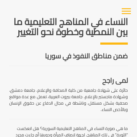
النساء في المناهج التعليمية ما
بين النمطية وخطوة نحو التغيير
ضمن مناطق النفوذ في سوريا
لمى راجح
حائزة على شهادة جامعية من كلية الصحافة والإعلام، جامعة دمشق،
وشهادة ماجستير بالإعلام، جامعة بيروت العربية، تعمل مع عدة مواقع
صحفية بشكل مستقل، وناشطة في مجال الدفاع عن حقوق الإنسان
وبالأخص النساء.
ما هي صورة النساء في المناهج التعليمية السورية؟ هل انعكست
“الثورة” في تلك المناهج، لجهة إنصاف المرأة ودورها أم جاءت مجرد