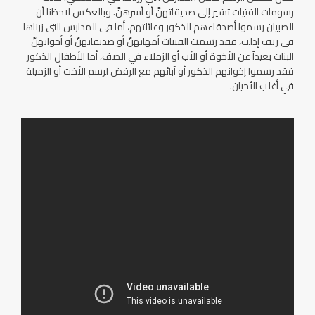
رسومات الفتيات تشير إلى صديقاتهنَّ أو أسرهنَّ. وبالعكس لاحظنا أن
الصبيان رسموا أصدقاءهم الذكور وعائلتهم، أما في المدارس التي زرناها
في ريف إدلب، فقد رسمت الفتيات أمهاتهنَّ أو صديقاتهنَّ أو أخواتهنَّ
البنات بعيداً عن الأخوة أو الأب أو الزملاء في الصف، أما الأطفال الذكور
فقد رسموا إخوانهم الذكور أو آبائهم مع الرفض لرسم الأخت أو الزميلة
في أغلب الأحيان.