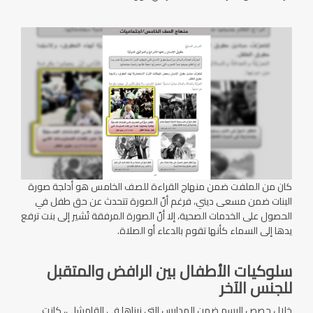
كان من الملفت ضمن منهاج القراءة للصف الخامس هو أدلجة صورة
البنات ضمن مسعى ديني، فرغم أنّ الصورة تتحدث عن حق طفل في
الحصول على الخدمات الصحية، إلا أنّ الصورة المرفقة تُشير إلى بنت ترفع
يدها إلى السماء كأنها تقوم بالدعاء أو الصلاة.
سلوكيات الأطفال بين الرافض والمتقبل
للجنس الآخر
خلال حصص الرسم ضمن المدارس التي زرناها في القامشلي، كانت