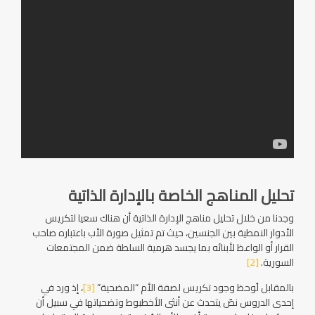
تحليل المناهج الخاصة بالإدارة الذاتية
وجدنا من خلال تحليل مناهج الإدارة الذاتية أن هناك سعيا لتكريس
الأدوار النمطية بين الجنسين، حيث تم تمثيل صورة الأب باعتباره صاحب
القرار أو الواعظ لأبنائه بما يجسد هرمية السلطة ضمن المجتمعات
السورية.
[2]
بالمقابل لُوحظ وجود تكريس لصفة الأم “المضحية”
[3]
، إذ ورد في
إحدى الدروس نصٌ يتحدث عن أنثى الأخطبوط وتضحياتها في سبيل أن