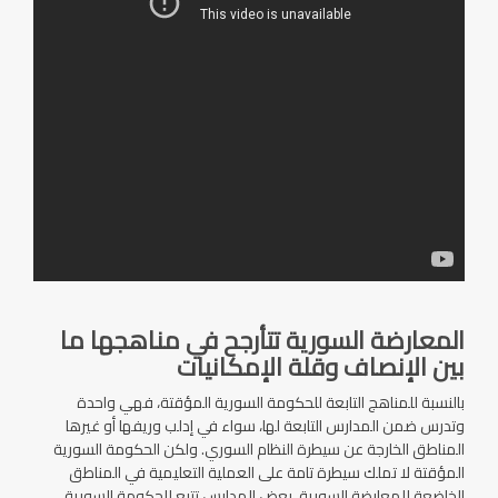
المعارضة السورية تتأرجح في مناهجها ما
بين الإنصاف وقلة الإمكانيات
بالنسبة للمناهج التابعة للحكومة السورية المؤقتة، فهي واحدة
وتدرس ضمن المدارس التابعة لها، سواء في إدلب وريفها أو غيرها
المناطق الخارجة عن سيطرة النظام السوري. ولكن الحكومة السورية
المؤقتة لا تملك سيطرة تامة على العملية التعليمية في المناطق
الخاضعة للمعارضة السورية. بعض المدارس تتبع للحكومة السورية