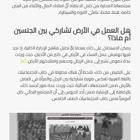
مجتمعاتنا المحلية من خلال الاعتقاد أنّ امتلاك المال والأبناء من البنين
خاصة، هما، فقط، عاملَي القوة والسيطرة.
هل العمل في الأرض تشاركي بين الجنسين
أم ماذا؟
يمكن الاستدلال على ذلك بعدما تمَّ تحليل مناهج الإدارة الذاتية، إذ نجد
فيها تهميش عمل النساء في الأرض في كثير من الأحيان، حيث وردت
عدة نصوص تشير إلى عمل الرجال وحدهم وامتلاكهم للأرض.
[4]
على النقيض من ذلك، نلاحظ أنّ هناك محاولة في كتاب الاجتماعيات
باللغة العربية لعكس صورة تشاركية بين الرجل والمرأة في العمل
بالأرض ضمن المجتمعات البدائية، حيث وردت عدة صور تُجسد ذلك،
بالإضافة إلى الإشارة ضمن أحد الدروس إلى أن المجتمع البدائي كان
أمومياً ضمن كتاب الاجتماعيات للصف الخامس.