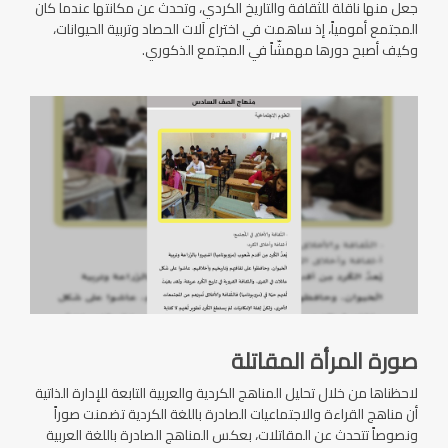
جعل منها ناقلة للثقافة والتاريخ الكردي، وتحدث عن مكانتها عندما كان
المجتمع أمومياً، إذ ساهمت في اختراع آلات الحصاد وتربية الحيوانات،
وكيف أصبح دورها مهمشّاً في المجتمع الذكوري.
صورة المرأة المقاتلة
لاحظناها من خلال تحليل المناهج الكردية والعربية التابعة للإدارة الذاتية
أن مناهج القراءة والاجتماعيات الصادرة باللغة الكردية تضمنت صوراً
ونصوصاً تتحدث عن المقاتلات، بعكس المناهج الصادرة باللغة العربية