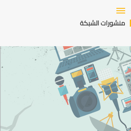
منشورات الشبكة