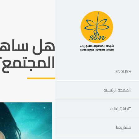
هل ساهم 
المجتمع؟
ENGLISH
الصفحة الرئيسية
QALAT قالت
مشاريعنا