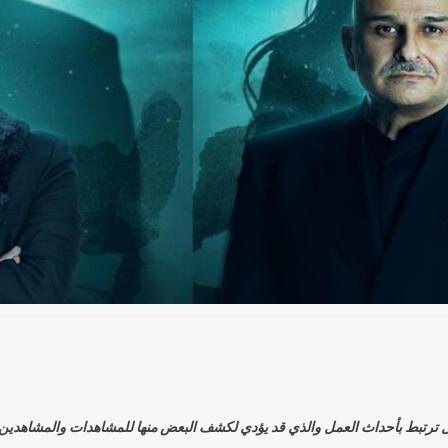
 ترتبط بأحداث العمل والذي قد يؤدي لكشف البعض منها للمشاهدات والمشاهدين اللو