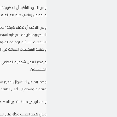
ومن المهم التأكيد أن الذكورة تب
والوصول يتناسب طرداً مع العنف 
السكرتيرة بطريقة تنميطية لسيد
الشخصية النسائية الوحيدة المت
وكبقية الشخصيات النسائية في ال
ويقدم العمل شخصية المحامي راف
الشخصيتين.
وكما يَنم عن استسهال تقديم شخص
طبقة متوسطة إلى أعلى الطبقة ا
وبدت لوجين محطمة بين الفضاء ال
وتدل هذه الجدلية وكأن على النسا