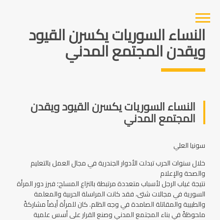
النساء السوريات يكسرن القيود
ويقدن المجتمع المدني
النساء السوريات يكسرن القيود ويقدن
المجتمع المدني
سونيا العلي
خلال سنوات الحرب تبدلت الأدوار الجندرية في مجال العمل بالتعليم
والصحة والإعلام
نتيجة غياب الرجل لأسباب متعددة مرتبطة بالنزاع المسلح؛ فبرز دور المرأة
السورية في مجالات شتى، فقد كانت المراسلة الحربية والمعلمة
والطبيبة والمقاتلة الصامدة في وجه الظلم. كان للمرأة أيضاً مشاركةً
ملحوظةً في بناء المجتمع المدني وصنع القرار على أسس علمية