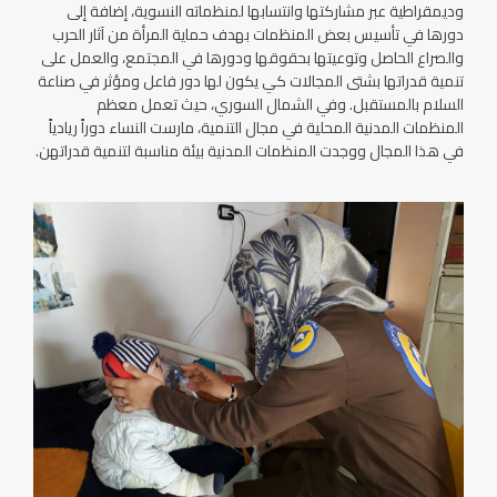
وديمقراطية عبر مشاركتها وانتسابها لمنظماته النسوية، إضافة إلى
دورها في تأسيس بعض المنظمات بهدف حماية المرأة من آثار الحرب
والصراع الحاصل وتوعيتها بحقوقها ودورها في المجتمع، والعمل على
تنمية قدراتها بشتى المجالات كي يكون لها دور فاعل ومؤثر في صناعة
السلام بالمستقبل. وفي الشمال السوري، حيث تعمل معظم
المنظمات المدنية المحلية في مجال التنمية، مارست النساء دوراً ريادياً
في هذا المجال ووجدت المنظمات المدنية بيئة مناسبة لتنمية قدراتهن.