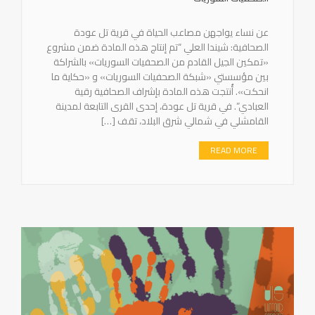
عن نساء يواجهن مصاعب الحياة في قرية تل عودة
الصحافية: شيندا العلي “تم إنتاج هذه المادة ضمن مشروع
«تمكين الجيل القادم من الصحفيات السوريات» بالشراكة
بين مؤسستي «شبكة الصحفيات السوريات» و «حكاية ما
انحكت». أُنتجت هذه المادة بإشراف الصحافية رقية
العبادي”. في قرية تل عودة، إحدى القرى التابعة لمدينة
القامشلي في شمالي شرق البلاد، تقف […]
READ MORE