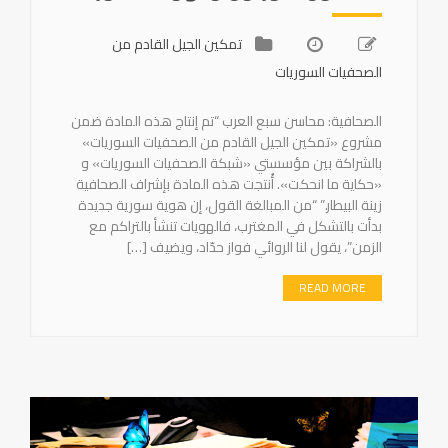
تمكين الجيل القادم من
الصحفيات السوريات
الصحافية: محاسن سبع العرب “تم إنتاج هذه المادة ضمن
مشروع «تمكين الجيل القادم من الصحفيات السوريات»
بالشراكة بين مؤسستي «شبكة الصحفيات السوريات» و
«حكاية ما انحكت». أُنتجت هذه المادة بإشراف الصحافية
زينة البيطار.” “من المبالغة القول، إن هوية سورية جديدة
بدأت بالتشكل في المغترب، فالهويات تنشأ بالتراكم مع
الزمن”، يقول لنا الروائي فواز حدّاد، ويضيف […]
READ MORE