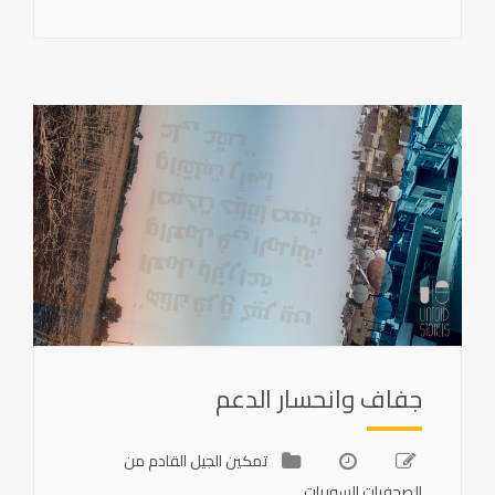
جفاف وانحسار الدعم
تمكين الجيل القادم من
الصحفيات السوريات