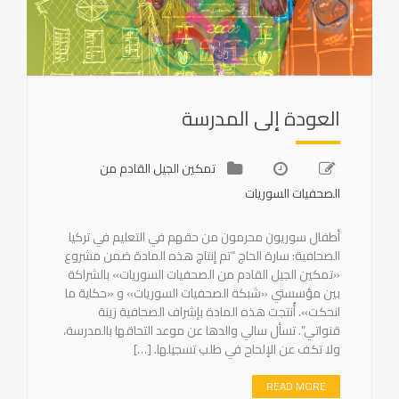
العودة إلى المدرسة
تمكين الجيل القادم من
الصحفيات السوريات
أطفال سوريون محرمون من حقهم في التعليم في تركيا
الصحافية: سارة الحاج “تم إنتاج هذه المادة ضمن مشروع
«تمكين الجيل القادم من الصحفيات السوريات» بالشراكة
بين مؤسستي «شبكة الصحفيات السوريات» و «حكاية ما
انحكت». أُنتجت هذه المادة بإشراف الصحافية زينة
قنواتي”. تسأل سالي والدها عن موعد التحاقها بالمدرسة،
ولا تكف عن الإلحاح في طلب تسجيلها. […]
READ MORE