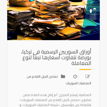
أوراق السوريين الرسمية في تركيا،
بورصة تتفاوت أسعارها تبعاً لنوع
المعاملة
تمكين الجيل القادم من
الصحفيات السوريات
الصحافية: إسلام النميري “تم إنتاج هذه المادة ضمن
مشروع «تمكين الجيل القادم من الصحفيات السوريات»
بالشراكة بين مؤسستي «شبكة الصحفيات السوريات» و