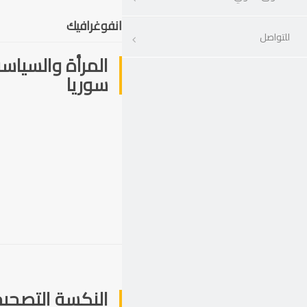
انفوغرافيك
للتواصل
المرأة والسياس
سوريا
النكسة التصحيح