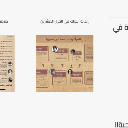
رائدات الحراك في القرن العشرين
خارطة
ة في
ية!!