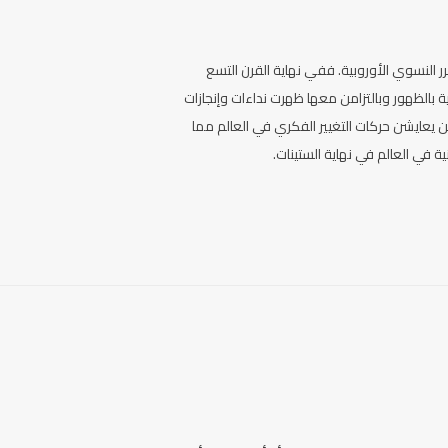
رر النسوي الأوروبية. ففي نهاية القرن التسع
ة بالظهور وبالتزامن معها ظهرت نداءات وإنجازات
يعايشن حركات التغيير الفكري في العالم مما
ة في العالم في نهاية الستينات.