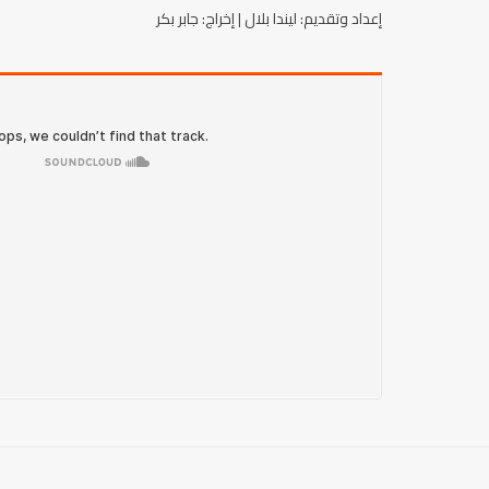
إعداد وتقديم: ليندا بلال | إخراج: جابر بكر