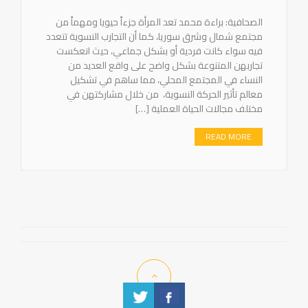
الصحافية: براءة محمد تعد المرأة جزءاً حيويا ومهماً من
مجتمع شمال وشرق سوريا، كما أن التجارب النسوية تتعدد
فيه سواء كانت فردية أو بشكل جماعي، حيث انعكست
تجاربهن المتنوعة بشكل واضح على واقع العديد من
النساء في المجتمع المحلي، مما ساهم في تشكيل
معالم تأثير الحركة النسوية، من خلال مشاركتهن في
مختلف مجالات الحياة العملية […]
READ MORE