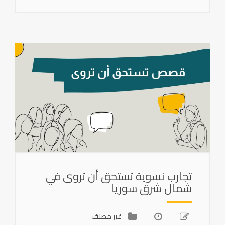
تجارب نسوية تستحق أن تروى في
شمال شرق سوريا
غير مصنف