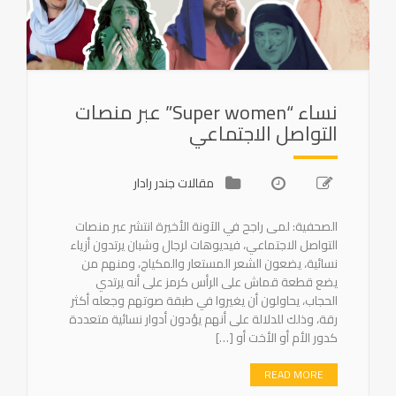
نساء “Super women” عبر منصات
التواصل الاجتماعي
مقالات جندر رادار
الصحفية: لمى راجح في الآونة الأخيرة انتشر عبر منصات
التواصل الاجتماعي، فيديوهات لرجال وشبان يرتدون أزياء
نسائية، يضعون الشعر المستعار والمكياج، ومنهم من
يضع قطعة قماش على الرأس كرمز على أنه يرتدي
الحجاب، يحاولون أن يغيروا في طبقة صوتهم وجعله أكثر
رقة، وذلك للدلالة على أنهم يؤدون أدوار نسائية متعددة
كدور الأم أو الأخت أو […]
READ MORE