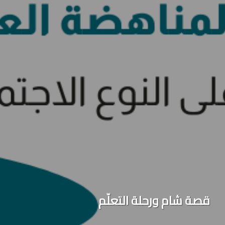
قصة شام ورحلة التعلّم